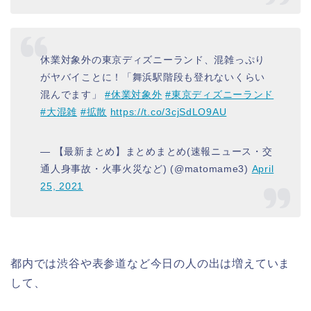
休業対象外の東京ディズニーランド、混雑っぷり
がヤバイことに！「舞浜駅階段も登れないくらい
混んでます」
#休業対象外
#東京ディズニーランド
#大混雑
#拡散
https://t.co/3cjSdLO9AU
— 【最新まとめ】まとめまとめ(速報ニュース・交
通人身事故・火事火災など) (@matomame3)
April
25, 2021
都内では渋谷や表参道など今日の人の出は増えていま
して、