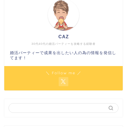
CAZ
30代40代の婚活パーティーを攻略する経験者
婚活パーティーで成果を出したい人の為の情報を発信し
てます！
＼ Follow me ／