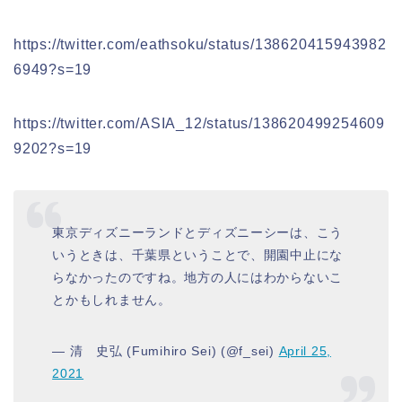
https://twitter.com/eathsoku/status/138620415943982
6949?s=19
https://twitter.com/ASIA_12/status/138620499254609
9202?s=19
東京ディズニーランドとディズニーシーは、こう
いうときは、千葉県ということで、開園中止にな
らなかったのですね。地方の人にはわからないこ
とかもしれません。
— 清 史弘 (Fumihiro Sei) (@f_sei)
April 25,
2021