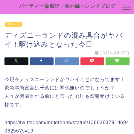
パーティー放浪記：番外編トレンドブログ
時事ネタ
ディズニーランドの混み具合がヤバ
イ！駆け込みとなった今日
2021年4月25日
今現在ディズニーランドかヤバイことになってます！
緊急事態宣言は千葉には関係無いのでしょうか？
人々が閉園される前にと言った心理も影響受けている
様です。
https://twitter.com/mototennn/status/13862037914694
08256?s=19