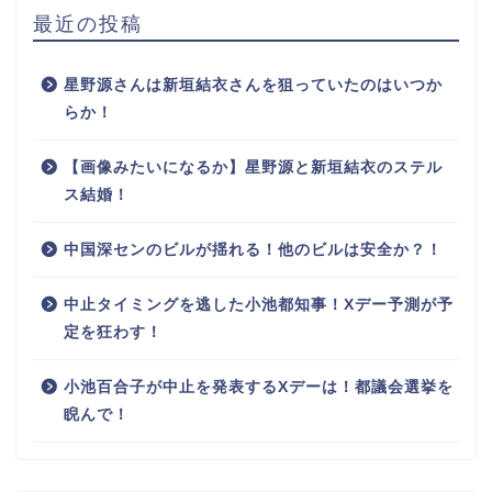
最近の投稿
星野源さんは新垣結衣さんを狙っていたのはいつか
らか！
【画像みたいになるか】星野源と新垣結衣のステル
ス結婚！
中国深センのビルが揺れる！他のビルは安全か？！
中止タイミングを逃した小池都知事！Xデー予測が予
ホーム
定を狂わす！
小池百合子が中止を発表するXデーは！都議会選挙を
お問い合わせ
睨んで！
プライバシーポリシー