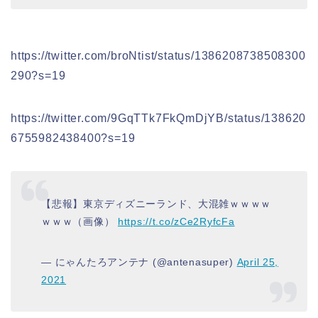
https://twitter.com/broNtist/status/1386208738508300
290?s=19
https://twitter.com/9GqTTk7FkQmDjYB/status/138620
6755982438400?s=19
【悲報】東京ディズニーランド、大混雑ｗｗｗｗ
ｗｗｗ（画像）
https://t.co/zCe2RyfcFa
— にゃんたろアンテナ (@antenasuper)
April 25,
2021